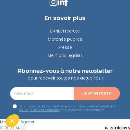
En savoir plus
L’ANLCI recrute
Marchés publics
Presse
Mentions légales
Abonnez-vous à notre newsletter
pour recevoir toutes nos actualités !
Je consens au traitement de mes données, conformément à la
politique de confidentialité
et la protection des données
Mentions légales
© 2023 ANLCI