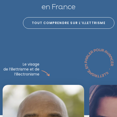
en France
TOUT COMPRENDRE SUR L’ILLETTRISME
Le visage
de l’illettrisme et de
l’illectronisme