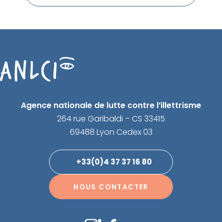
Agence nationale de lutte contre l’illettrisme
264 rue Garibaldi – CS 33415
69488 Lyon Cedex 03
+33(0)4 37 37 16 80
NOUS CONTACTER