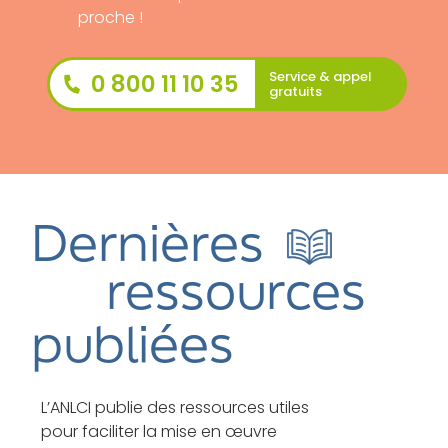
proche !
Service & appel
0 800 11 10 35
gratuits
Dernières
ressources
publiées
L’ANLCI publie des ressources utiles
pour faciliter
la mise en œuvre