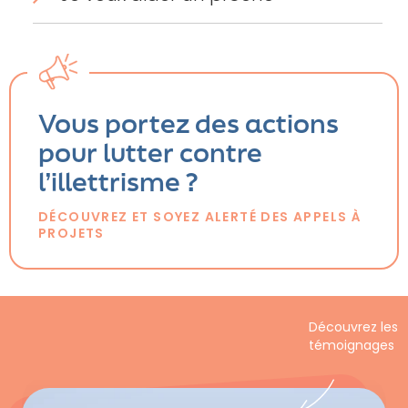
Vous portez des actions
pour lutter contre
l’illettrisme ?
DÉCOUVREZ ET SOYEZ ALERTÉ DES APPELS À
PROJETS
Découvrez les
témoignages