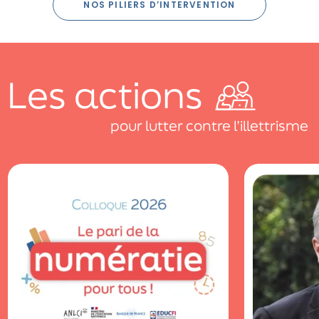
NOS PILIERS D’INTERVENTION
Les actions
pour lutter contre l’illettrisme