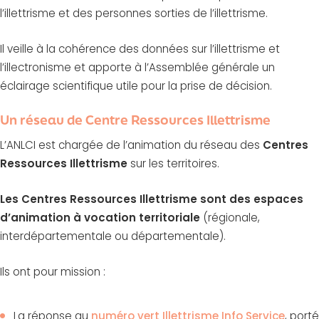
l’illettrisme et des personnes sorties de l’illettrisme.
Il veille à la cohérence des données sur l’illettrisme et
l’illectronisme et apporte à l’Assemblée générale un
éclairage scientifique utile pour la prise de décision.
Un réseau de Centre Ressources Illettrisme
L’ANLCI est chargée de l’animation du réseau des
Centres
Ressources Illettrisme
sur les territoires.
Les Centres Ressources Illettrisme sont des espaces
d’animation à vocation territoriale
(régionale,
interdépartementale ou départementale).
Ils ont pour mission :
La réponse au
numéro vert Illettrisme Info Service
, porté