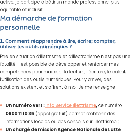
active, je participe à bâtir un monde professionnel plus
équitable et inclusif.
Ma démarche de formation
personnelle
1. Comment réapprendre à lire, écrire; compter,
utiliser les outils numériques ?
Être en situation d’illettrisme et d’illectronisme n’est pas une
fatalité. Il est possible de développer et renforcer mes
compétences pour maîtriser la lecture, l’écriture, le calcul,
l’utilisation des outils numériques. Pour y arriver, des
solutions existent et s’offrent à moi. Je me renseigne :
Un numéro vert :
Info Service Illettrisme
,
ce numéro
0800 11 10 35
(appel gratuit) permet d’obtenir des
informations locales ou des conseils sur l’illettrisme ;
Un chargé de mission Agence Nationale de Lutte