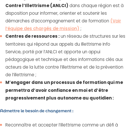
Contre l’Illettrisme (ANLCI)
dans chaque région est à
disposition pour informer, orienter et soutenir les
démarches d’accompagnement et de formation
(Voir
l’équipe des chargés de mission)
;
Centres de ressources :
un réseau de structures sur les
territoires qui répond aux appels du Illettrisme Info
Service, porté par l’ANLCI et apporte un appui
pédagogique et technique et des informations clés aux
acteurs de la lutte contre l’illettrisme et de la prévention
de l’illettrisme ;
M’engager dans un processus de formation qui me
permettra d’avoir confiance en moi et d’être
progressivement plus autonome au quotidien :
Admettre le besoin de changement :
Reconnaître et accepter l’illettrisme comme un défi à