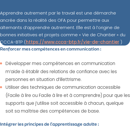
Apprendre autrement par le travail est une démarche
ancrée dans la réalité des OFA pour permettre aux
alternants d’apprendre autrement. Elle est à l’origine de
bonnes initiatives et projets comme « Vie de Chantier » du
CCCA-BTP (
https://www.ccca-btp.fr/vie-de-chantier
)
Renforcer mes compétences en communication :
Développer mes compétences en communication
m’aide à établir des relations de confiance avec les
personnes en situation d’illettrisme.
Utiliser des techniques de communication accessible
(Facile à lire ou Facile à lire et à comprendre) pour que les
supports que j’utilise soit accessible à chacun, quelque
soit sa maîtrise des compétences de base.
Intégrer les principes de l’apprentissage adulte :