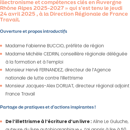
illectronisme et compétences clés en Auvergne
Rhône Alpes 2025-2027 » qui s’est tenu le jeudi
24 avril 2025 , à la Direction Régionale de France
Travail.
Ouverture et propos introductifs
Madame Fabienne BUCCIO, préfète de région
Madame Michèle CEDRIN, conseillère régionale déléguée
à la formation et à l’emploi
Monsieur Hervé FERNANDEZ, directeur de l’Agence
nationale de lutte contre l’illettrisme
Monsieur Jacques-Alex DORLIAT, directeur régional adjoint
France Travail
Partage de pratiques et d’actions inspirantes !
De l’illettrisme à l’écriture d’un livre :
Aline Le Guluche,
auteure du livre autobiographique « J’ai appris à lire à 50