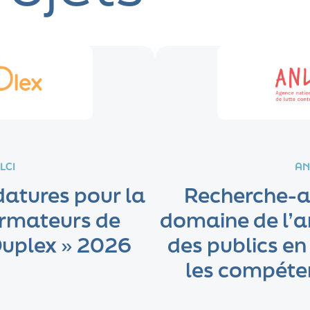
LCI
AN
atures pour la
Recherche-ac
ormateurs de
domaine de l’a
uplex » 2026
des publics en 
les compéte