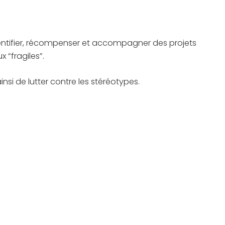
dentifier, récompenser et accompagner des projets
ux “fragiles”.
nsi de lutter contre les stéréotypes.