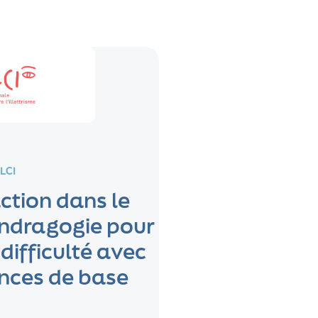
LCI
tion dans le
ndragogie pour
difficulté avec
nces de base