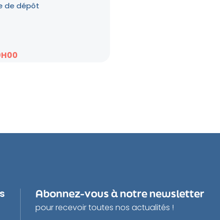
e de dépôt
0H00
us
Abonnez-vous à notre newsletter
pour recevoir toutes nos actualités !