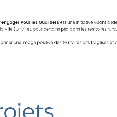
’engager Pour les Quartiers
est une initiative
visant à i
 Ville (QPV) et, pour certains prix, dans les territoires rura
er une image positive des territoires dits fragilisés et ai
rojets