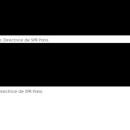
 Directrice de SPR Paris.
rectrice de SPR Paris.