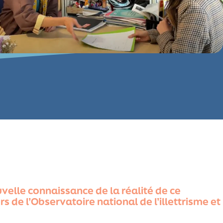
velle connaissance de la réalité de ce
de l’Observatoire national de l’illettrisme et