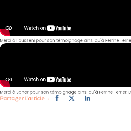
Merci à Fousseni pour son témoignage ainsi qu'à Perrine Terrier,
Merci à Sahar pour son témoignage ainsi qu'à Perrine Terrier, Di
Partager l’article