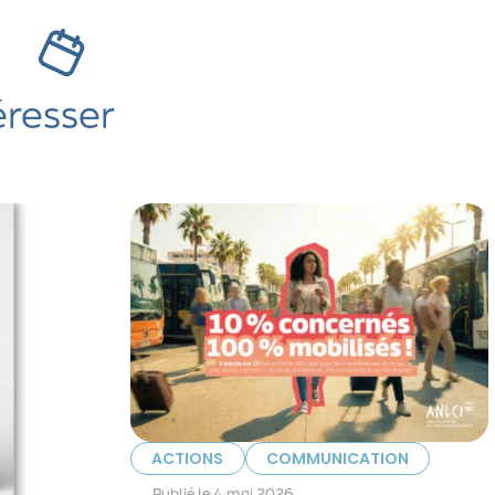
s
éresser
ACTIONS
COMMUNICATION
Publié le
4 mai 2026