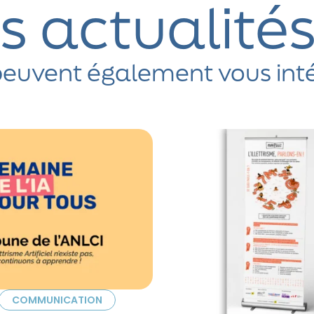
s actualité
euvent également vous int
COMMUNICATION