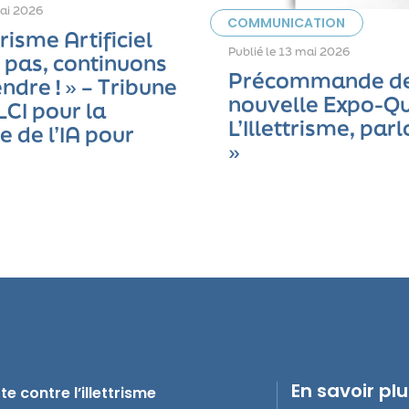
ai 2026
COMMUNICATION
ttrisme Artificiel
Publié le
13 mai 2026
e pas, continuons
Précommande de
ndre ! » – Tribune
nouvelle Expo-Qu
LCI pour la
L’Illettrisme, parl
 de l’IA pour
»
En savoir pl
e contre l’illettrisme