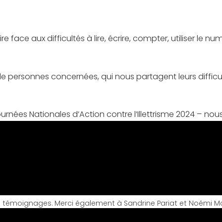
 face aux difficultés à lire, écrire, compter, utiliser le n
ersonnes concernées, qui nous partagent leurs difficultés
nées Nationales d’Action contre l’Illettrisme 2024 – nous 
eurs témoignages. Merci également à Sandrine Pariat et Noémi Mo