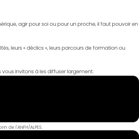
umérique, agir pour soi ou pour un proche, il faut pouvoir en
, leurs « déclics », leurs parcours de formation ou
vous invitons à les diffuser largement.
rin de l'ANFH/ALPES.