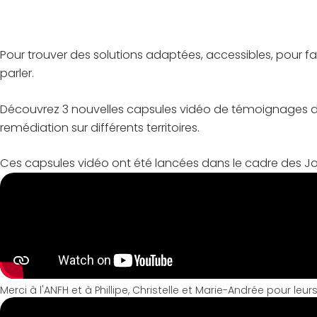
Pour trouver des solutions adaptées, accessibles, pour faire
parler.
Découvrez 3 nouvelles capsules vidéo de témoignages de p
remédiation sur différents territoires.
Ces capsules vidéo ont été lancées dans le cadre des Jour
Merci à l'ANFH et à Phillipe, Christelle et Marie-Andrée pour l