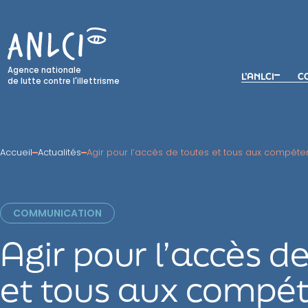
Skip
to
content
Agence nationale
L’ANLCI
CO
de lutte contre l'illettrisme
Accueil
Actualités
Agir pour l’accès de toutes et tous aux compét
COMMUNICATION
Agir pour l’accès d
et tous aux compé