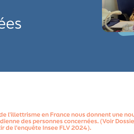
ées
de l’illettrisme en France nous donnent une nou
ienne des personnes concernées. (Voir Dossiers 
ir de l’enquête Insee FLV 2024).