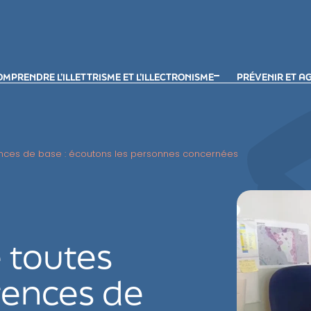
MPRENDRE L’ILLETTRISME ET L’ILLECTRONISME
PRÉVENIR ET A
ences de base : écoutons les personnes concernées
e toutes
tences de