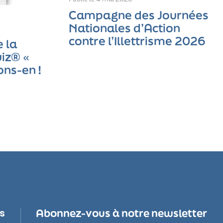
Campagne des Journées
Nationales d’Action
contre l’Illettrisme 2026
 la
iz® «
ons-en !
us
Abonnez-vous à notre newsletter