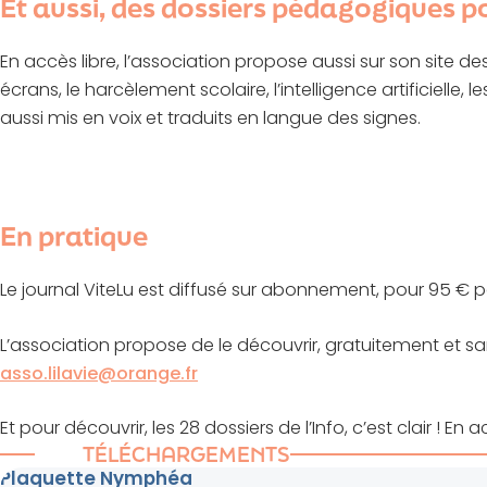
Et aussi, des dossiers pédagogiques p
En accès libre, l’association propose aussi sur son site des d
écrans, le harcèlement scolaire, l’intelligence artificielle
aussi mis en voix et traduits en langue des signes.
En pratique
Le journal ViteLu est diffusé sur abonnement, pour 95 € p
L’association propose de le découvrir, gratuitement et
asso.lilavie@orange.fr
Et pour découvrir, les 28 dossiers de l’Info, c’est clair ! En a
TÉLÉCHARGEMENTS
Plaquette Nymphéa