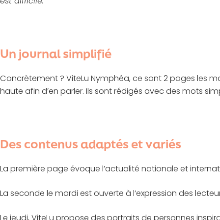
est difficile.
Un journal simplifié
Concrètement ? ViteLu Nymphéa, ce sont 2 pages les mardis
haute afin d’en parler. Ils sont rédigés avec des mots si
Des contenus adaptés et variés
La première page évoque l’actualité nationale et internatio
La seconde le mardi est ouverte à l’expression des lecteurs, 
Le jeudi, ViteLu propose des portraits de personnes inspi