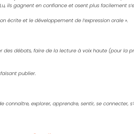
u, ils gagnent en confiance et osent plus facilement s’e
ion écrite et le développement de l’expression orale ».
cher des débats, faire de la lecture à voix haute (pour la 
faisant publier.
onnaître, explorer, apprendre, sentir, se connecter, s’o