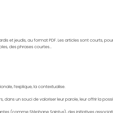
 et jeudis, au format PDF. Les articles sont courts, pour 
mples, des phrases courtes…
nale, l’explique, la contextualise.
dans un souci de valoriser leur parole, leur offrir la possibi
rantes (comme Stéphane Saintus), des initiatives associat