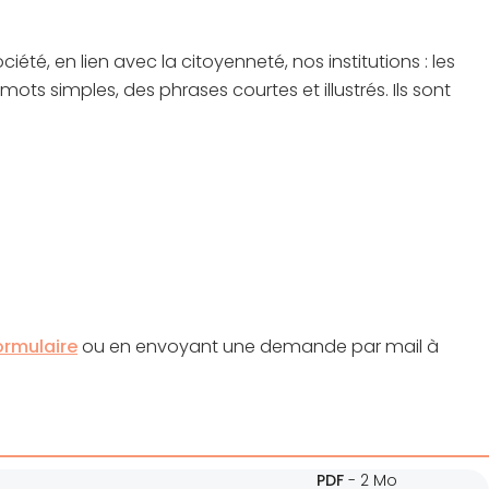
ociété, en lien avec la citoyenneté, nos institutions : les
mots simples, des phrases courtes et illustrés. Ils sont
ormulaire
ou en envoyant une demande par mail à
PDF
-
2 Mo