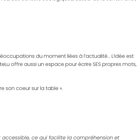
préoccupations du moment liées à l’actualité… L’idée est
eLu offre aussi un espace pour écrire SES propres mots,
e son coeur sur la table ».
et accessible, ce qui facilite la compréhension et