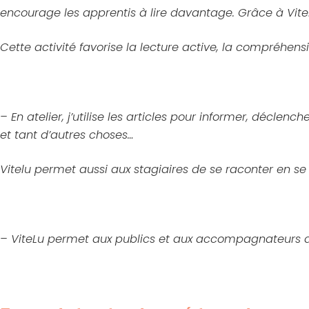
encourage les apprentis à lire davantage. Grâce à ViteL
Cette activité favorise la lecture active, la compréhens
– En atelier, j’utilise les articles pour informer, déclen
et tant d’autres choses…
Vitelu permet aussi aux stagiaires de se raconter en se 
– ViteLu permet aux publics et aux accompagnateurs de c