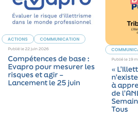
ACTIONS
COMMUNICATION
Publié le
22 juin 2026
COMMUNIC
Compétences de base :
Publié le
19 m
Evapro pour mesurer les
« L’Ille
risques et agir –
n’exist
Lancement le 25 juin
à appre
de l’AN
Semaine
Tous