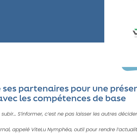
de ses partenaires pour une prés
é avec les compétences de base
subir… S’informer, c’est ne pas laisser les autres décide
journal, appelé ViteLu Nymphéa, outil pour rendre l’actua