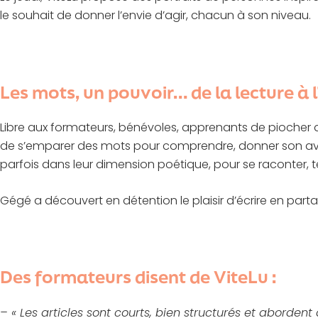
le souhait de donner l’envie d’agir, chacun à son niveau.
Les mots, un pouvoir… de la lecture à l
Libre aux formateurs, bénévoles, apprenants de piocher da
de s’emparer des mots pour comprendre, donner son avis,
parfois dans leur dimension poétique, pour se raconter, té
Gégé a découvert en détention le plaisir d’écrire en partag
Des formateurs disent de ViteLu :
– « Les articles sont courts, bien structurés et abordent