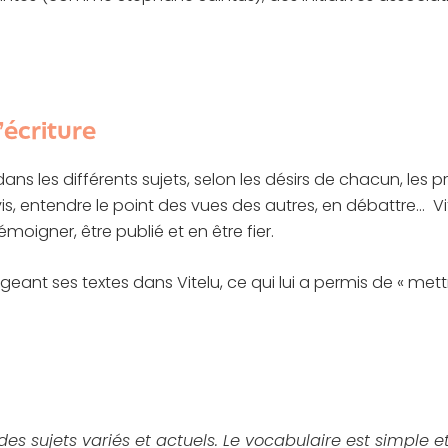
’écriture
ns les différents sujets, selon les désirs de chacun, les 
 entendre le point des vues des autres, en débattre… Vit
moigner, être publié et en être fier.
eant ses textes dans Vitelu, ce qui lui a permis de « mettr
 des sujets variés et actuels. Le vocabulaire est simple 