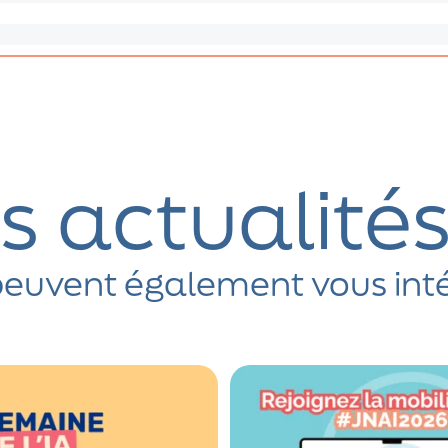
s actualité
euvent également vous int