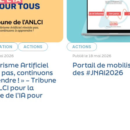
ATION
ACTIONS
ACTIONS
ai 2026
Publié le
18 mai 2026
ttrisme Artificiel
Portail de mobili
e pas, continuons
des #JNAI2026
ndre ! » – Tribune
LCI pour la
 de l’IA pour