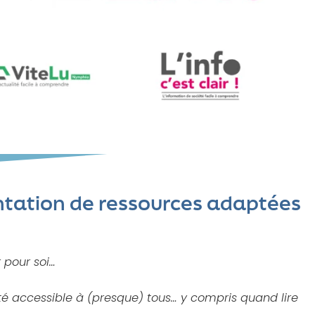
entation de ressources adaptées
r pour soi…
lité accessible à (presque) tous… y compris quand lire