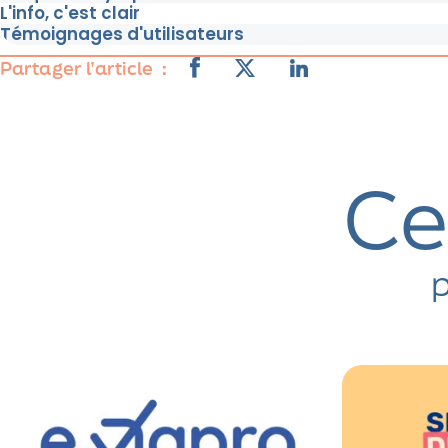
L'info, c'est clair
Témoignages d'utilisateurs
Partager l’article
Ce
p