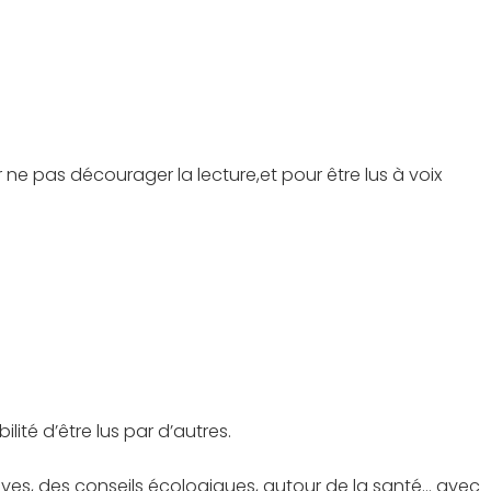
ne pas décourager la lecture,et pour être lus à voix
lité d’être lus par d’autres.
ives, des conseils écologiques, autour de la santé… avec