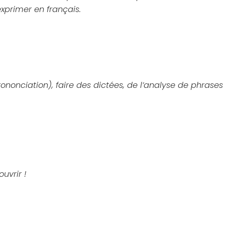
xprimer en français.
prononciation), faire des dictées, de l’analyse de phrases
uvrir !