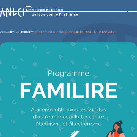
Skip
to
Agence nationale
content
de lutte contre l'illettrisme
Accueil
Actualités
Lancement du marché public FAMILIRE à Mayotte