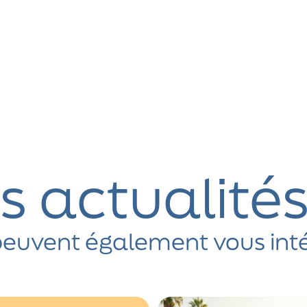
s actualité
euvent également vous int