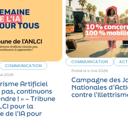
COMMUNICATION
ACT
COMMUNICATION
Publié le
4 mai 2026
ai 2026
Campagne des J
ttrisme Artificiel
Nationales d’Act
e pas, continuons
contre l’Illettri
ndre ! » – Tribune
LCI pour la
 de l’IA pour