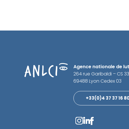
Agence nationale de lutt
264 rue Garibaldi – CS 3
69488 Lyon Cedex 03
+33(0)4 37 37 16 8