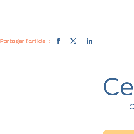
Partager l’article
Ce
p