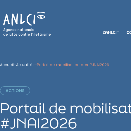
Skip
to
content
Agence nationale
L’ANLCI
CO
de lutte contre l'illettrisme
Accueil
Actualités
Portail de mobilisation des #JNAI2026
ACTIONS
Portail de mobilisa
#JNAI2026