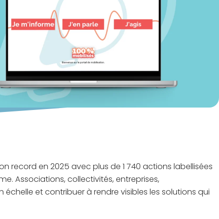
ion record en 2025 avec plus de 1 740 actions labellisées
e. Associations, collectivités, entreprises,
échelle et contribuer à rendre visibles les solutions qui