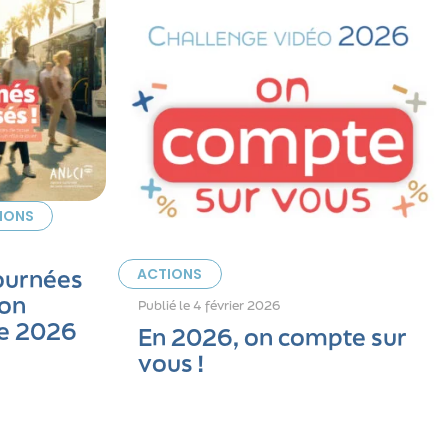
IONS
ournées
ACTIONS
ion
Publié le
4 février 2026
sme 2026
En 2026, on compte sur
vous !