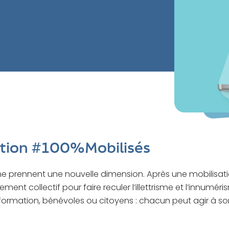
sation #100%Mobilisés
risme prennent une nouvelle dimension. Après une mobilisat
t collectif pour faire reculer l’illettrisme et l’innumérism
 formation, bénévoles ou citoyens : chacun peut agir à son 