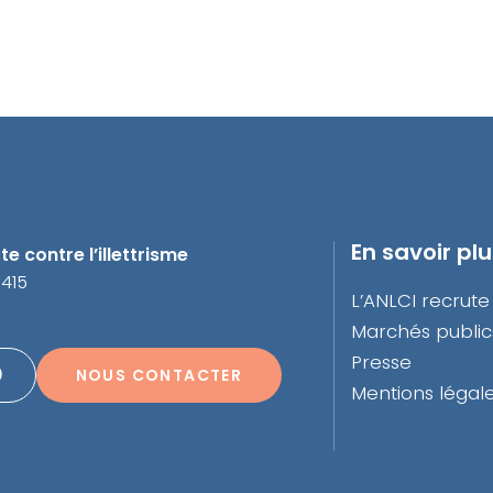
En savoir pl
e contre l’illettrisme
3415
L’ANLCI recrute
Marchés public
Presse
0
NOUS CONTACTER
Mentions légal