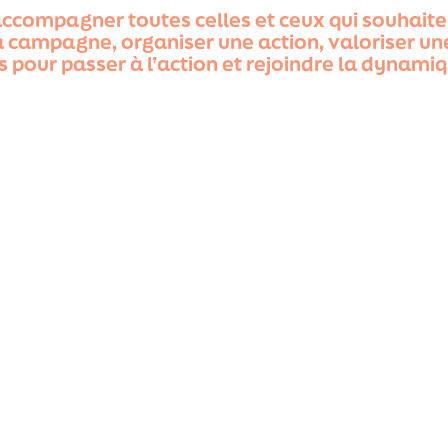
 accompagner toutes celles et ceux qui souhai
a campagne, organiser une action, valoriser une 
ts pour passer à l’action et rejoindre la dyna