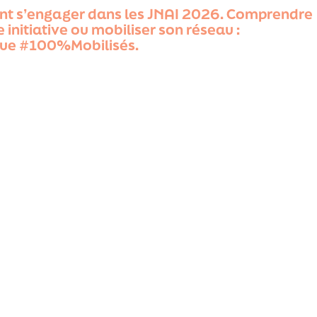
tent s’engager dans les JNAI 2026. Comprendre
initiative ou mobiliser son réseau :
mique #100%Mobilisés.