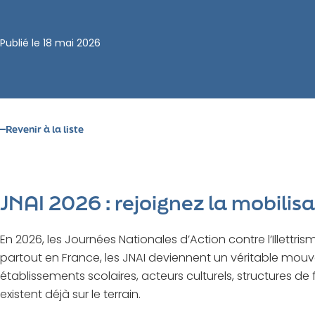
Publié le
18 mai 2026
Revenir à la liste
JNAI 2026 : rejoignez la mobili
En 2026, les Journées Nationales d’Action contre l’Illett
partout en France, les JNAI deviennent un véritable mouvemen
établissements scolaires, acteurs culturels, structures de
existent déjà sur le terrain.