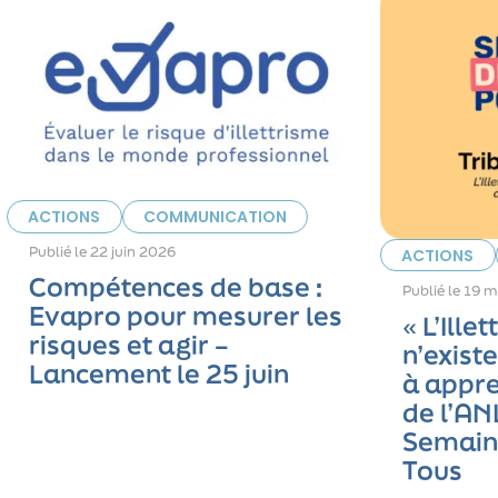
ACTIONS
COMMUNICATION
Publié le
22 juin 2026
ACTIONS
Compétences de base :
Publié le
19 m
Evapro pour mesurer les
« L’Ille
risques et agir –
n’exist
Lancement le 25 juin
à appre
de l’AN
Semaine
Tous