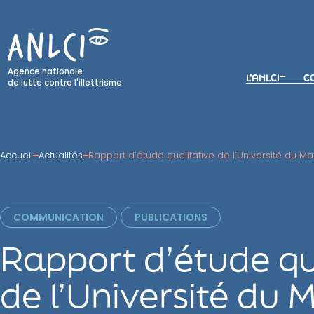
Skip
to
content
Agence nationale
L’ANLCI
CO
de lutte contre l'illettrisme
Accueil
Actualités
Rapport d’étude qualitative de l’Université du Ma
COMMUNICATION
PUBLICATIONS
Rapport d’étude qu
de l’Université du 