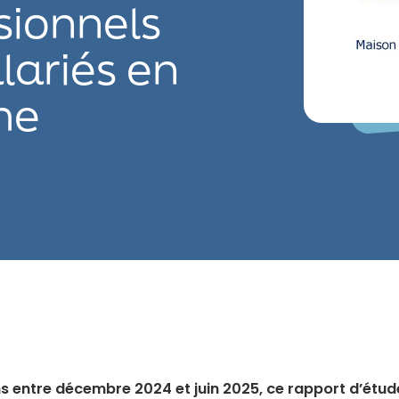
sionnels
lariés en
sme
 entre décembre 2024 et juin 2025, ce rapport d’étude q