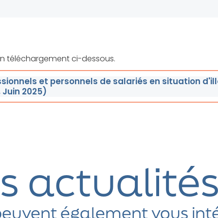
 en téléchargement ci-dessous.
sionnels et personnels de salariés en situation d'il
 Juin 2025)
s actualité
euvent également vous int