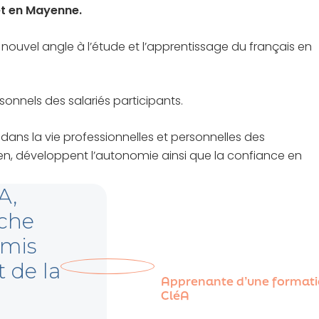
et en Mayenne.
nouvel angle à l’étude et l’apprentissage du français en
sonnels des salariés participants.
e dans la vie professionnelles et personnelles des
ien, développent l’autonomie ainsi que la confiance en
A,
oche
rmis
 de la
Apprenante d’une format
CléA