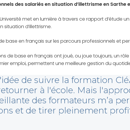
els des salariés en situation d’illettrisme en Sarthe 
niversité met en lumière à travers ce rapport d’étude un 
situation d’illettrisme.
de base en français sur les parcours professionnels et per
ions de base en français ont joué, ou joue toujours, un rôl
remier emploi, permettent une meilleure gestion du quotid
l'idée de suivre la formation Clé
tourner à l'école. Mais l'appr
illante des formateurs m’a pe
 et de tirer pleinement profit