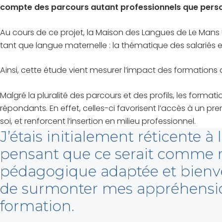
compte des parcours autant professionnels que personn
Au cours de ce projet, la Maison des Langues de Le Mans U
tant que langue maternelle : la thématique des salariés en 
Ainsi, cette étude vient mesurer l’impact des formations 
Malgré la pluralité des parcours et des profils, les format
répondants. En effet, celles-ci favorisent l’accès à un p
soi, et renforcent l’insertion en milieu professionnel.
J’étais initialement réticente à 
pensant que ce serait comme re
pédagogique adaptée et bienve
de surmonter mes appréhensions
formation.