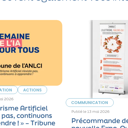
ATION
ACTIONS
ai 2026
COMMUNICATION
ttrisme Artificiel
Publié le
13 mai 2026
e pas, continuons
Précommande de
ndre ! » – Tribune