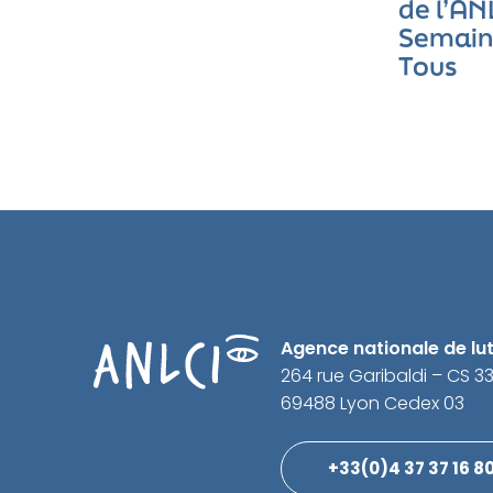
de l’AN
Semaine
Tous
Agence nationale de lutt
264 rue Garibaldi – CS 3
69488 Lyon Cedex 03
+33(0)4 37 37 16 8