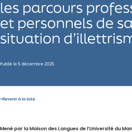
les parcours profes
et personnels de sa
situation d’illettri
Publié le
5 décembre 2025
Revenir à la liste
Mené par la Maison des Langues de l’Université du Mans