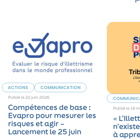
ACTIONS
COMMUNICATION
Publié le
22 juin 2026
COMMUNIC
Compétences de base :
Publié le
19 m
Evapro pour mesurer les
« L’Ille
risques et agir –
n’exist
Lancement le 25 juin
à appre