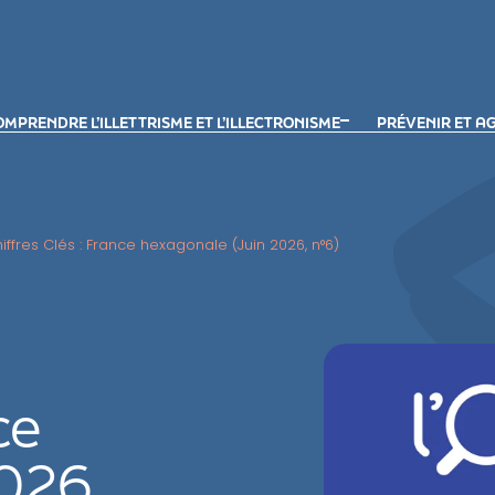
MPRENDRE L’ILLETTRISME ET L’ILLECTRONISME
PRÉVENIR ET A
iffres Clés : France hexagonale (Juin 2026, n°6)
ce
026,