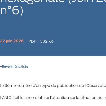
n°6)
22 juin 2026
PDF
-
332 Ko
Revenir à la liste
Le 6ème numéro d’un type de publication de l’Observatoire n
L’ANLCI fait le choix d’attirer l’attention sur la situation 