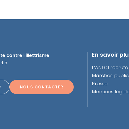
En savoir pl
e contre l’illettrisme
3415
L’ANLCI recrute
Marchés public
Presse
0
NOUS CONTACTER
Mentions légal