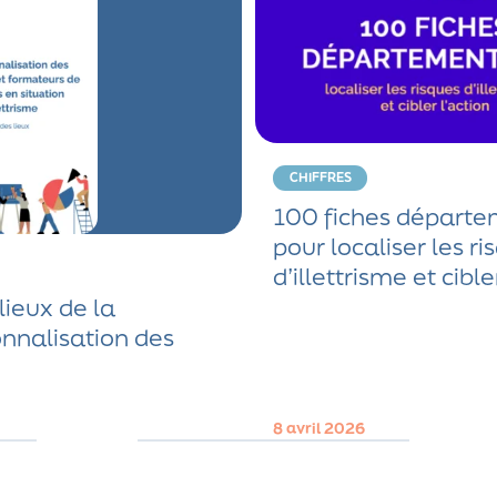
CHIFFRES
100 fiches départe
pour localiser les ri
d’illettrisme et cible
lieux de la
onnalisation des
8 avril 2026