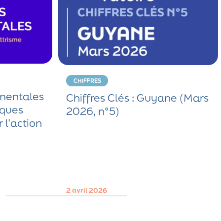
CHIFFRES
mentales
Chiffres Clés : Guyane (Mars
sques
2026, n°5)
r l’action
2 avril 2026