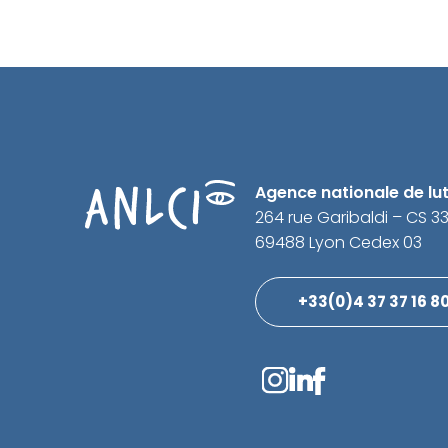
Agence nationale de lutt
264 rue Garibaldi – CS 3
69488 Lyon Cedex 03
+33(0)4 37 37 16 8