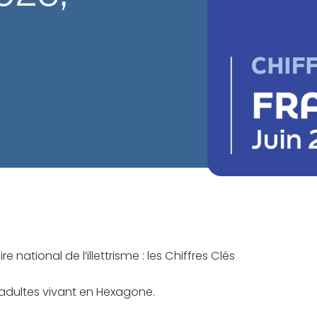
ational de l’illettrisme : les Chiffres Clés
des adultes vivant en Hexagone.