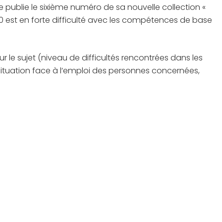
isme publie le sixième numéro de sa nouvelle collection «
 10 est en forte difficulté avec les compétences de base
r le sujet (niveau de difficultés rencontrées dans les
situation face à l’emploi des personnes concernées,