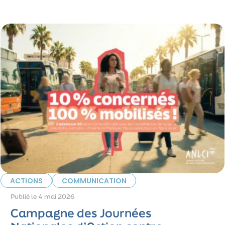
ACTIONS
COMMUNICATION
Publié le
4 mai 2026
Campagne des Journées