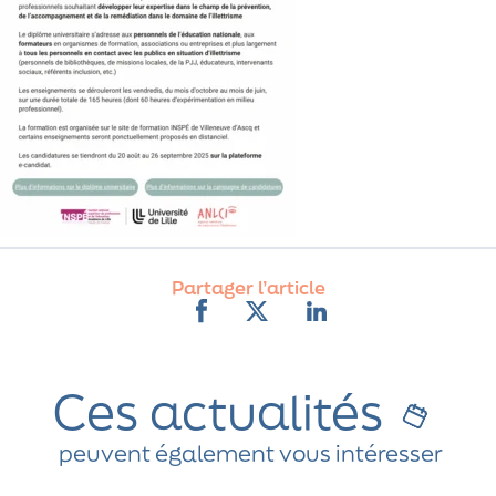
Partager l’article
Ces actualités
peuvent également vous intéresser