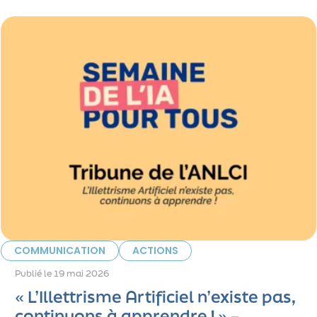
COMMUNICATION
ACTIONS
Publié le
19 mai 2026
« L’Illettrisme Artificiel n’existe pas,
continuons à apprendre ! » –